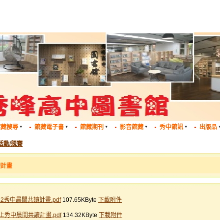
館藏搜尋
館藏電子書
館藏期刊
影音館藏
秀中館訊
出版品
活動/競賽
讀計畫
1-2秀中晨間共讀計畫.pdf
107.65KByte
下載附件
8上秀中晨間共讀計畫.pdf
134.32KByte
下載附件