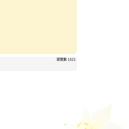
瀏覽數
1521