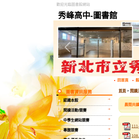
歡迎光臨圖書館網站
秀峰高中-圖書館
回首頁
首頁
>
閱讀
圖書資訊服務
認識本館
晨間共
閱讀活動/競賽
中學生網站競賽
11
專題競賽
10