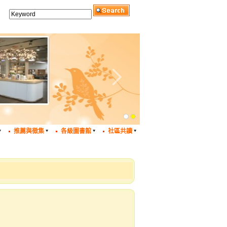
推薦與徵集
各級圖書館
社區共讀