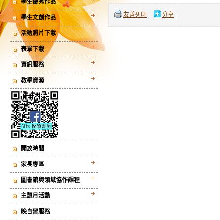
學生優秀作品
友善列印
分享
學生文創作品
活動照片下載
表單下載
資訊服務
教學資源
開放時間
家長專區
圖書館與領域協作課程
主題月活動
晚自習服務