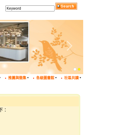
推薦與徵集
各級圖書館
社區共讀
下：