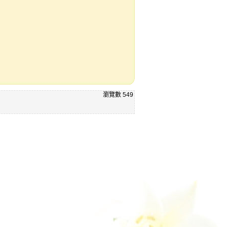
瀏覽數
549