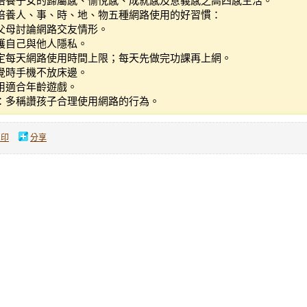
培養子女的歸屬感、愉悅感、成就感及意義感之高四感生活。
培養人、事、時、地、物五種網路使用的好習慣：
父母討論網路交友情形。
護自己與他人隱私。
定每天網路使用時間上限；每天先做完功課再上網。
覺時手機不放床邊。
用適合年齡遊戲。
：多稱讚孩子合理使用網路的行為。
列印
分享