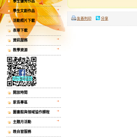
學生優秀作品
學生文創作品
友善列印
分享
活動照片下載
表單下載
資訊服務
教學資源
開放時間
家長專區
圖書館與領域協作課程
主題月活動
晚自習服務