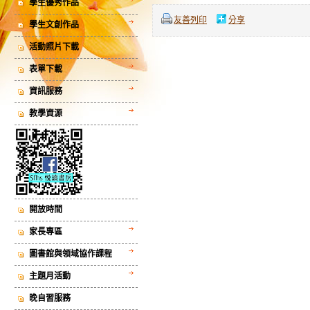
學生優秀作品
友善列印
分享
學生文創作品
活動照片下載
表單下載
資訊服務
教學資源
開放時間
家長專區
圖書館與領域協作課程
主題月活動
晚自習服務