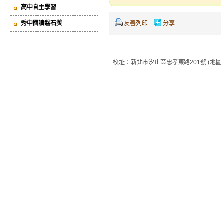
高中自主學習
秀中閱讀磐石獎
友善列印
分享
校址：新北市汐止區忠孝東路201號 (地圖) 總