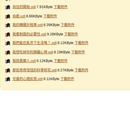
自信的開始.odt
7.91KByte
下載附件
自癒.odt
8.66KByte
下載附件
我的轉運計程車.odt
8.39KByte
下載附件
我看制裁的必要性.odt
9.28KByte
下載附件
我們能在亂世下生活嗎？.odt
8.12KByte
下載附件
我想吃掉你的胰臟心得.odt
8.19KByte
下載附件
我與異鄉人.odt
9.12KByte
下載附件
那些奇奇怪怪的科學研究.odt
8.27KByte
下載附件
兒童的心理反思.odt
8.11KByte
下載附件